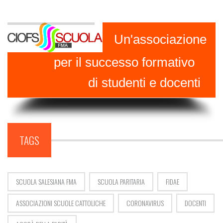
Un'associazione
per il successo formativo
di studenti e docenti
TAGS
SCUOLA SALESIANA FMA
SCUOLA PARITARIA
FIDAE
ASSOCIAZIONI SCUOLE CATTOLICHE
CORONAVIRUS
DOCENTI