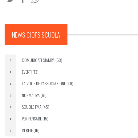
NEWS CIOFS SCUOLA
COMUNICATI STAMPA (53)
EVENTI (13)
LA VOCE DELL'ASSOCIAZIONE (49)
NORMATIVA (61)
SCUOLE FMA (45)
PER PENSARE (15)
IN RETE (16)