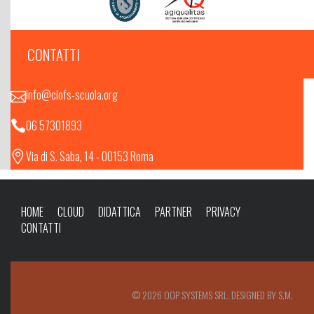
CONTATTI
info@ciofs-scuola.org
06 57301893
Via di S. Saba, 14 - 00153 Roma
HOME
CLOUD
DIDATTICA
PARTNER
PRIVACY
CONTATTI
© 2026 OOP SYSTEMS SRL. DESIGNED BY S.M.