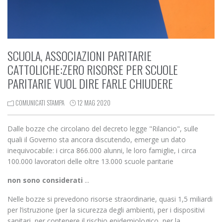
SCUOLA, ASSOCIAZIONI PARITARIE
CATTOLICHE:ZERO RISORSE PER SCUOLE
PARITARIE VUOL DIRE FARLE CHIUDERE
COMUNICATI STAMPA
12 MAG 2020
Dalle bozze che circolano del decreto legge "Rilancio", sulle
quali il Governo sta ancora discutendo, emerge un dato
inequivocabile: i circa 866.000 alunni, le loro famiglie, i circa
100.000 lavoratori delle oltre 13.000 scuole paritarie
non sono considerati
...
Nelle bozze si prevedono risorse straordinarie, quasi 1,5 miliardi
per l’istruzione (per la sicurezza degli ambienti, per i dispositivi
sanitari, per contenere il rischio epidemiologico, per la