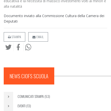
educativa e la necessità di massicci investimenti volti ai minori e
alla natalità
Documento inviato alla Commissione Cultura della Camera dei
Deputati
STAMPA
EMAIL
NEWS CIOFS SCUOLA
COMUNICATI STAMPA (53)
EVENTI (13)