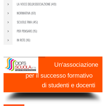
LA VOCE DELL'ASSOCIAZIONE (49)
NORMATIVA (61)
SCUOLE FMA (45)
PER PENSARE (15)
IN RETE (16)
Un'associazione
per il successo formativo
di studenti e docenti