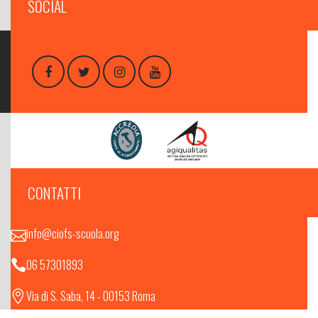
SOCIAL
CONTATTI
info@ciofs-scuola.org
06 57301893
Via di S. Saba, 14 - 00153 Roma