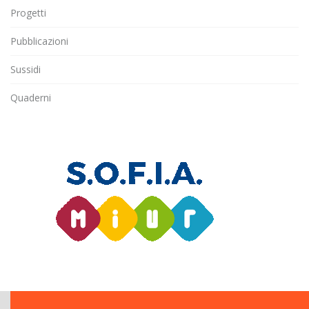
Progetti
Pubblicazioni
Sussidi
Quaderni