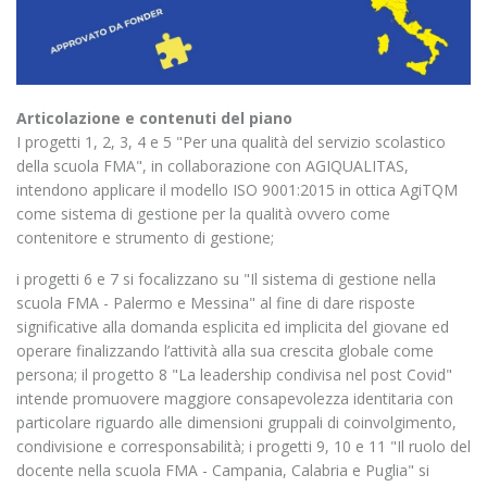
Articolazione e contenuti del piano
I progetti 1, 2, 3, 4 e 5 "Per una qualità del servizio scolastico
della scuola FMA", in collaborazione con AGIQUALITAS,
intendono applicare il modello ISO 9001:2015 in ottica AgiTQM
come sistema di gestione per la qualità ovvero come
contenitore e strumento di gestione;
i progetti 6 e 7 si focalizzano su "Il sistema di gestione nella
scuola FMA - Palermo e Messina" al fine di dare risposte
significative alla domanda esplicita ed implicita del giovane ed
operare finalizzando l’attività alla sua crescita globale come
persona; il progetto 8 "La leadership condivisa nel post Covid"
intende promuovere maggiore consapevolezza identitaria con
particolare riguardo alle dimensioni gruppali di coinvolgimento,
condivisione e corresponsabilità; i progetti 9, 10 e 11 "Il ruolo del
docente nella scuola FMA - Campania, Calabria e Puglia" si