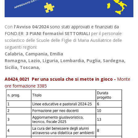
Con
l'Avviso 04/2024
sono stati approvati e finanziati da
FOND.ER
3 PIANI formativi SETTORIALI
per il personale
scolastico delle Scuole delle FIglie di Maria Ausiliatrice delle
seguenti regioni:
Calabria, Campania,
Emilia
Romagna,
Lazio,
Liguria,
Lombardia,
Puglia,
Sardegna,
Sicilia,
Toscana,
A0424_0021 Per una scuola che si mette in gioco -
Monte
ore formazione 3385